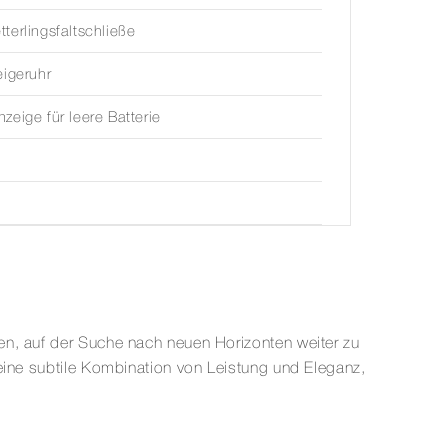
terlingsfaltschließe
eigeruhr
zeige für leere Batterie
en, auf der Suche nach neuen Horizonten weiter zu
 eine subtile Kombination von Leistung und Eleganz,