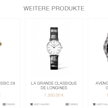
WEITERE PRODUKTE
AVEN
SSIC 29
LA GRANDE CLASSIQUE
DE LONGINES
€
1.200,00
€
Details
Jetzt kaufen
Details
Jetzt ka