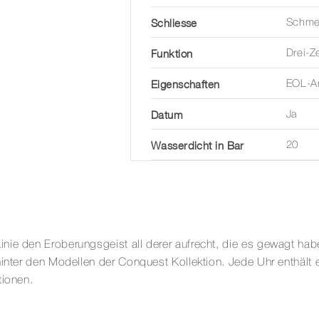
Schliesse
Schmet
Funktion
Drei-Z
Eigenschaften
EOL-An
Datum
Ja
Wasserdicht in Bar
20
nie den Eroberungsgeist all derer aufrecht, die es gewagt hab
hinter den Modellen der Conquest Kollektion. Jede Uhr enthält
tionen.