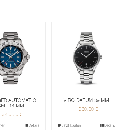
GER AUTOMATIC
VIRO DATUM 39 MM
GMT 44 MM
1.980,00
€
5.950,00
€
ufen
Details
Jetzt kaufen
Details