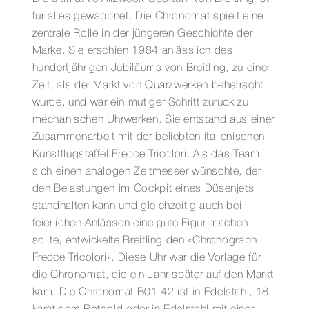
für alles gewappnet. Die Chronomat spielt eine
zentrale Rolle in der jüngeren Geschichte der
Marke. Sie erschien 1984 anlässlich des
hundertjährigen Jubiläums von Breitling, zu einer
Zeit, als der Markt von Quarzwerken beherrscht
wurde, und war ein mutiger Schritt zurück zu
mechanischen Uhrwerken. Sie entstand aus einer
Zusammenarbeit mit der beliebten italienischen
Kunstflugstaffel Frecce Tricolori. Als das Team
sich einen analogen Zeitmesser wünschte, der
den Belastungen im Cockpit eines Düsenjets
standhalten kann und gleichzeitig auch bei
feierlichen Anlässen eine gute Figur machen
sollte, entwickelte Breitling den «Chronograph
Frecce Tricolori». Diese Uhr war die Vorlage für
die Chronomat, die ein Jahr später auf den Markt
kam. Die Chronomat B01 42 ist in Edelstahl, 18-