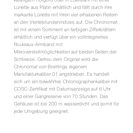
karätigem Rotgold oder in Edelstahl mit einer
Lünette aus Platin erhältlich und fällt durch ihre
markante Lünette mit ihren vier erhabenen Reitern
an den Viertelstundenindizes auf. Die Chronomat
ist mit einem Sortiment an farbigen Zifferblättern
erhältlich und verfügt über ein vollintegriertes
Rouleaux-Armband mit
Mikroverstellmöglichkeiten auf beiden Seiten der
Schliesse. Getreu dem Original wird die
Chronomat von Breitlings eigenem
Manufakturkaliber 01 angetrieben. Es handelt
sich um ein bewährtes Chronographenkaliber mit
COSC-Zertifikat mit Datumsanzeige auf 6 Uhr
und einer Gangreserve von 70 Stunden. Das
Gehäuse ist bis 200 m wasserdicht und somit für
jede Umgebung geeignet.