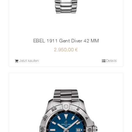
EBEL 1911 Gent Diver 42 MM
2.950,00
€
Jetzt kaufen
Details