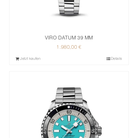
VIRO DATUM 39 MM
1.980,00
€
Jetzt kaufen
Details