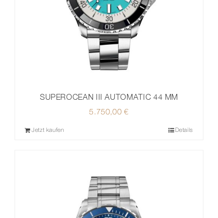
SUPEROCEAN III AUTOMATIC 44 MM
5.750,00
€
Jetzt kaufen
Details