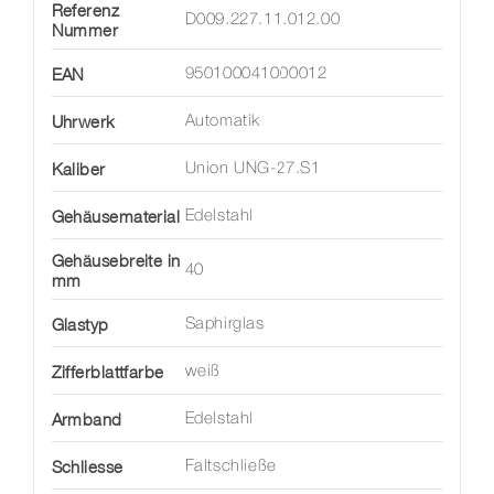
Referenz
D009.227.11.012.00
Nummer
EAN
950100041000012
Uhrwerk
Automatik
Kaliber
Union UNG-27.S1
Gehäusematerial
Edelstahl
Gehäusebreite in
40
mm
Glastyp
Saphirglas
Zifferblattfarbe
weiß
Armband
Edelstahl
Schliesse
Faltschließe