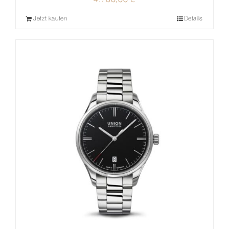
4.700,00
€
Jetzt kaufen
Details