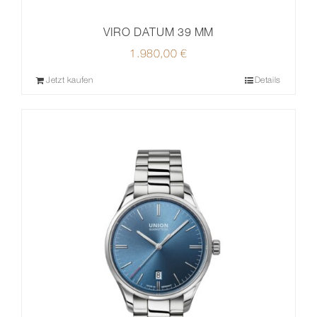
VIRO DATUM 39 MM
1.980,00
€
Jetzt kaufen
Details