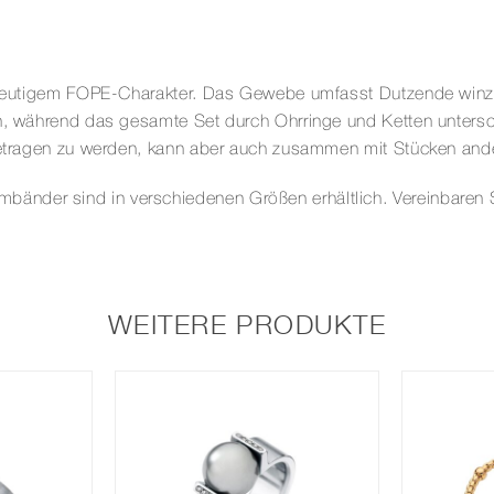
eindeutigem FOPE-Charakter. Das Gewebe umfasst Dutzende win
en, während das gesamte Set durch Ohrringe und Ketten untersc
 getragen zu werden, kann aber auch zusammen mit Stücken and
der sind in verschiedenen Größen erhältlich. Vereinbaren Sie
WEITERE PRODUKTE