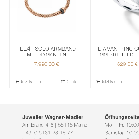
DIAMANTRING C
FLEXÍT SOLO ARMBAND
MM BREIT, EDE
MIT DIAMANTEN
629,00
€
7.990,00
€
Jetzt kaufen
Details
Jetzt kaufen
Juwelier Wagner-Madler
Öffnungszeit
Am Brand 4-6 | 55116 Mainz
Mo. – Fr. 10:0
+49 (0)6131 23 18 77
Samstag 10:00