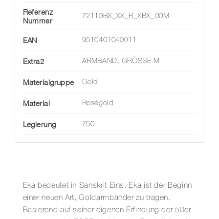
Referenz
72110BX_XX_R_XBX_00M
Nummer
EAN
9510401040011
Extra2
ARMBAND, GRÖSSE M
Materialgruppe
Gold
Material
Roségold
Legierung
750
Eka bedeutet in Sanskrit Eins. Eka ist der Beginn
einer neuen Art, Goldarmbänder zu tragen.
Basierend auf seiner eigenen Erfindung der 50er