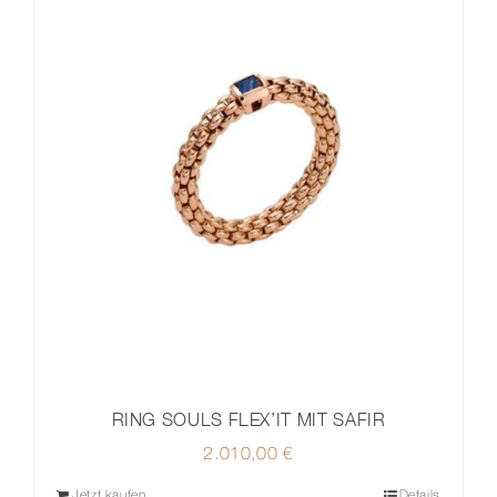
RING SOULS FLEX’IT MIT SAFIR
2.010,00
€
Jetzt kaufen
Details