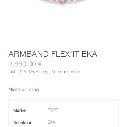
Kontakt
ARMBAND FLEX’IT EKA
3.880,00
€
inkl. 19 % MwSt.
zzgl.
Versandkosten
Nicht vorrätig
Marke
FOPE
Kollektion
EKA