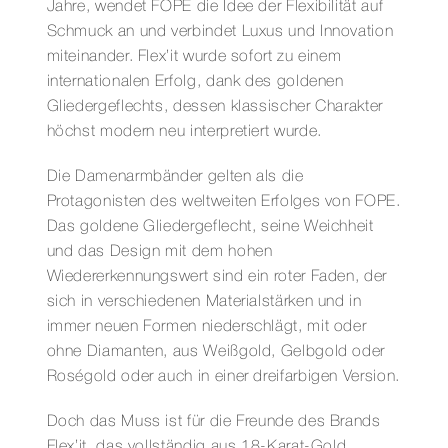
Jahre, wendet FOPE die Idee der Flexibilität auf
Schmuck an und verbindet Luxus und Innovation
miteinander. Flex’it wurde sofort zu einem
internationalen Erfolg, dank des goldenen
Gliedergeflechts, dessen klassischer Charakter
höchst modern neu interpretiert wurde.
Die Damenarmbänder gelten als die
Protagonisten des weltweiten Erfolges von FOPE.
Das goldene Gliedergeflecht, seine Weichheit
und das Design mit dem hohen
Wiedererkennungswert sind ein roter Faden, der
sich in verschiedenen Materialstärken und in
immer neuen Formen niederschlägt, mit oder
ohne Diamanten, aus Weißgold, Gelbgold oder
Roségold oder auch in einer dreifarbigen Version.
Doch das Muss ist für die Freunde des Brands
Flex’it, das vollständig aus 18-Karat-Gold