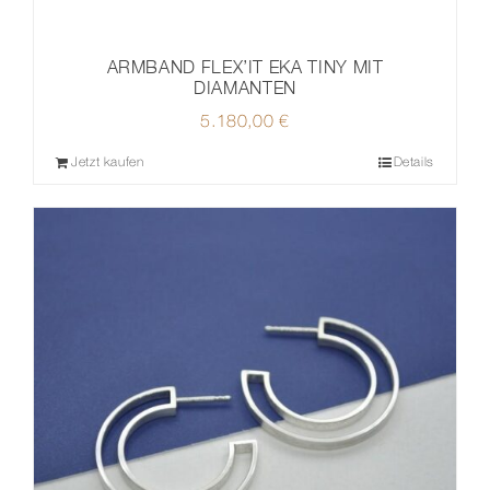
ARMBAND FLEX’IT EKA TINY MIT
DIAMANTEN
5.180,00
€
Jetzt kaufen
Details