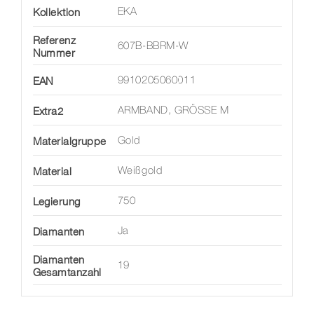
Kollektion
EKA
Referenz
607B-BBRM-W
Nummer
EAN
9910205060011
Extra2
ARMBAND, GRÖSSE M
Materialgruppe
Gold
Material
Weißgold
Legierung
750
Diamanten
Ja
Diamanten
19
Gesamtanzahl