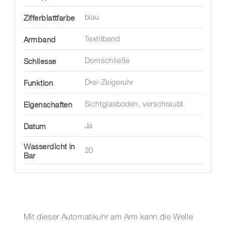
Zifferblattfarbe
blau
Armband
Textilband
Schliesse
Dornschließe
Funktion
Drei-Zeigeruhr
Eigenschaften
Sichtglasboden, verschraubt
Datum
Ja
Wasserdicht in
20
Bar
Mit dieser Automatikuhr am Arm kann die Welle