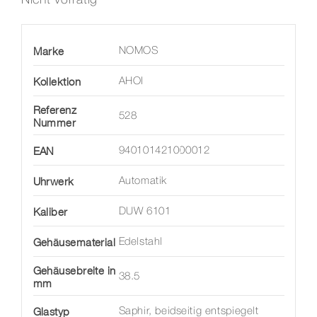
Marke
NOMOS
Kollektion
AHOI
Referenz
528
Nummer
EAN
940101421000012
Uhrwerk
Automatik
Kaliber
DUW 6101
Gehäusematerial
Edelstahl
Gehäusebreite in
38.5
mm
Glastyp
Saphir, beidseitig entspiegelt