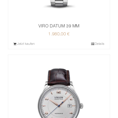
VIRO DATUM 39 MM
1.980,00
€
Jetzt kaufen
Details