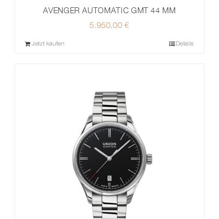
AVENGER AUTOMATIC GMT 44 MM
5.950,00
€
Jetzt kaufen
Details