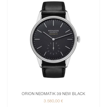
ORION NEOMATIK 39 NEW BLACK
3.580,00
€