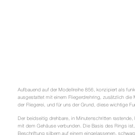
Aufbauend auf der Modellreihe 856, konzipiert als funk
ausgestattet mit einem Fliegerdrehring, zusätzlich di
der Fliegerei, und für uns der Grund, diese wichtige Fu
Der beidseitig drehbare, in Minutenschritten rastende, 
mit dem Gehäuse verbunden. Die Basis des Rings ist,
Beschriftung silbern auf einem eingelassenen, schwar