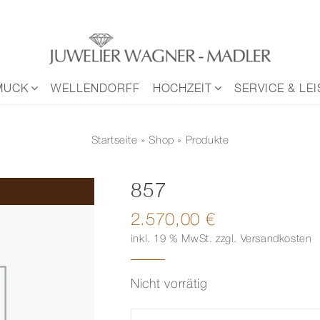
MUCK
WELLENDORFF
HOCHZEIT
SERVICE & LE
Startseite
»
Shop
» Produkte
857
2.570,00
€
inkl. 19 % MwSt.
zzgl.
Versandkosten
Nicht vorrätig