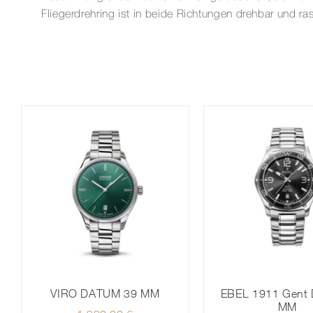
Fliegerdrehring ist in beide Richtungen drehbar und ra
VIRO DATUM 39 MM
EBEL 1911 Gent 
MM