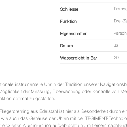
Schliesse
Dornsc
Funktion
Drei-Z
Eigenschaften
versc
Datum
Ja
Wasserdicht in Bar
20
tionale instrumentelle Uhr in der Tradition unserer Navigations
e Möglichkeit der Messung, Überwachung oder Kontrolle von Merk
nktion optimal zu gestalten.
Fliegerdrehring aus Edelstahl ist hier als Besonderheit durch ei
 wie auch das Gehäuse der Uhren mit der TEGIMENT-Technologie
z eloxierten Aluminiumring aufgebracht und mit einem nachleu