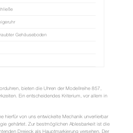
hließe
eigeruhr
hraubter Gehäuseboden
borduhren, bieten die Uhren der Modellreihe 857,
zeiten. Ein entscheidendes Kriterium, vor allem in
ne hierfür von uns entwickelte Mechanik unverlierbar
 gehärtet. Zur bestmöglichen Ablesbarkeit ist die
chtenden Dreieck als Hauptmarkierung versehen. Der