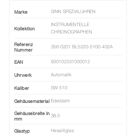
Marke
SINN SPEZIALUHREN
INSTRUMENTELLE
Kollektion
CHRONOGRAPHEN
Referenz
356-0201 BL5220-5100-402A
Nummer
EAN
930102331000012
Uhrwerk
Automatik
Kaliber
SW 510
Gehäusematerial
Edelstahl
Gehäusebreite in
38.5
mm
Glastyp
Hesalitglas