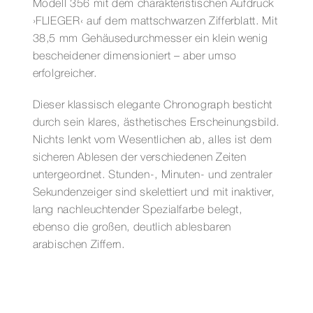
Modell 356 mit dem charakteristischen Aufdruck
›FLIEGER‹ auf dem mattschwarzen Zifferblatt. Mit
38,5 mm Gehäusedurchmesser ein klein wenig
bescheidener dimensioniert – aber umso
erfolgreicher.
Dieser klassisch elegante Chronograph besticht
durch sein klares, ästhetisches Erscheinungsbild.
Nichts lenkt vom Wesentlichen ab, alles ist dem
sicheren Ablesen der verschiedenen Zeiten
untergeordnet. Stunden-, Minuten- und zentraler
Sekundenzeiger sind skelettiert und mit inaktiver,
lang nachleuchtender Spezialfarbe belegt,
ebenso die großen, deutlich ablesbaren
arabischen Ziffern.