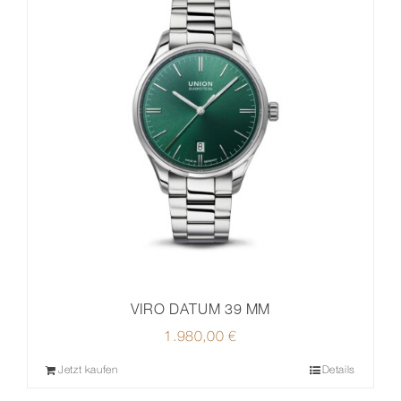
VIRO DATUM 39 MM
1.980,00
€
Jetzt kaufen
Details