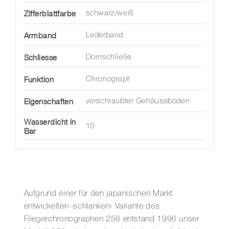
Zifferblattfarbe
schwarz/weiß
Armband
Lederband
Schliesse
Dornschließe
Funktion
Chronograph
Eigenschaften
verschraubter Gehäuseboden
Wasserdicht in
10
Bar
Aufgrund einer für den japanischen Markt
entwickelten ›schlanken‹ Variante des
Fliegerchronographen 256 entstand 1996 unser