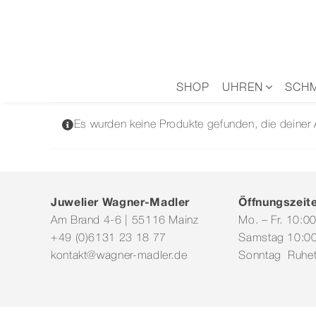
Zum
Inhalt
springen
SHOP
UHREN
SCH
Es wurden keine Produkte gefunden, die deiner
Juwelier Wagner-Madler
Öffnungszeit
Am Brand 4-6 | 55116 Mainz
Mo. – Fr. 10:0
+49 (0)6131 23 18 77
Samstag 10:00
kontakt@wagner-madler.de
Sonntag Ruhe