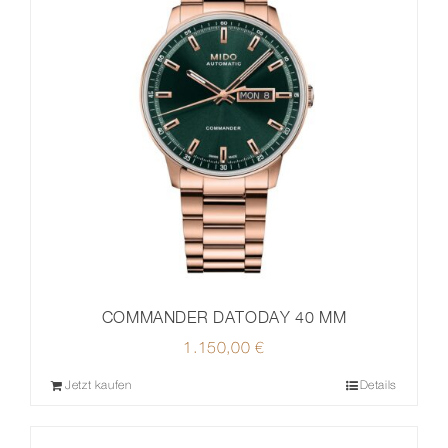
COMMANDER DATODAY 40 MM
1.150,00
€
Jetzt kaufen
Details