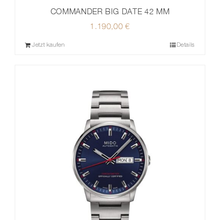
COMMANDER BIG DATE 42 MM
1.190,00
€
Jetzt kaufen
Details