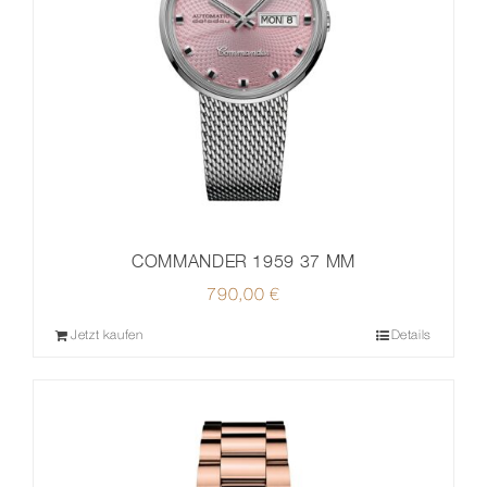
COMMANDER 1959 37 MM
790,00
€
Jetzt kaufen
Details