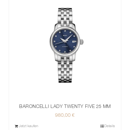
BARONCELLI LADY TWENTY FIVE 25 MM
980,00
€
Jetzt kaufen
Details