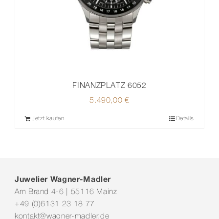
FINANZPLATZ 6052
5.490,00
€
Jetzt kaufen
Details
Juwelier Wagner-Madler
Am Brand 4-6 | 55116 Mainz
+49 (0)6131 23 18 77
kontakt@wagner-madler.de