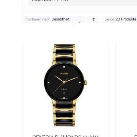
Sortieren nach
Beliebtheit
Zeige
20 Produkte