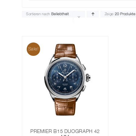
Sortieren nach
Beliebtheit
Zeige
20 Produkte
Sale!
PREMIER B15 DUOGRAPH 42