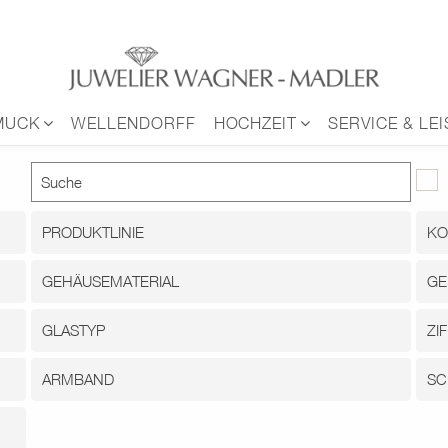
MUCK
WELLENDORFF
HOCHZEIT
SERVICE & LE