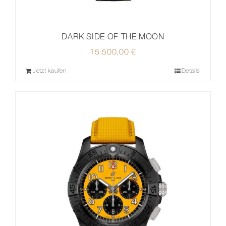
DARK SIDE OF THE MOON
15.500,00
€
Jetzt kaufen
Details