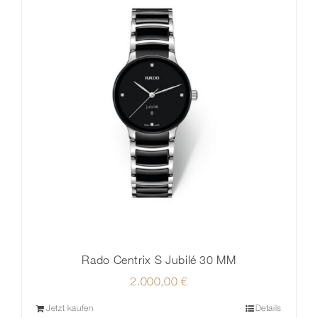
Rado Centrix S Jubilé 30 MM
2.000,00
€
Jetzt kaufen
Details