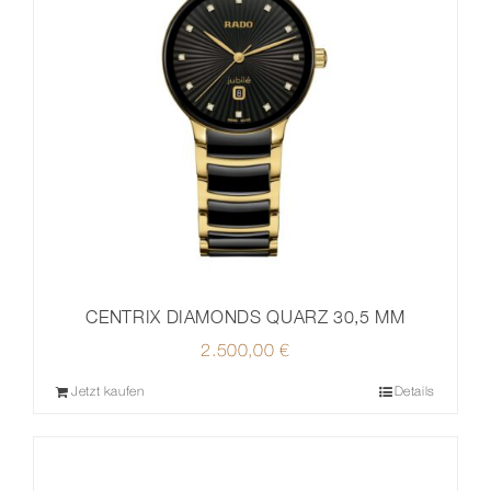
CENTRIX DIAMONDS QUARZ 30,5 MM
2.500,00
€
Jetzt kaufen
Details