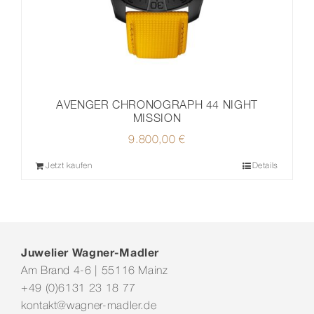
AVENGER CHRONOGRAPH 44 NIGHT
MISSION
9.800,00
€
Jetzt kaufen
Details
Juwelier Wagner-Madler
Am Brand 4-6 | 55116 Mainz
+49 (0)6131 23 18 77
kontakt@wagner-madler.de