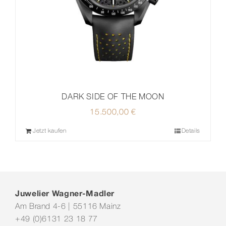
DARK SIDE OF THE MOON
15.500,00
€
Jetzt kaufen
Details
Juwelier Wagner-Madler
Am Brand 4-6 | 55116 Mainz
+49 (0)6131 23 18 77