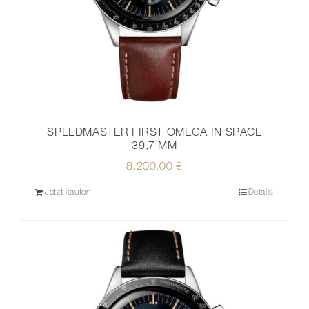
SPEEDMASTER FIRST OMEGA IN SPACE
39,7 MM
8.200,00
€
Jetzt kaufen
Details