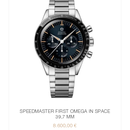
SPEEDMASTER FIRST OMEGA IN SPACE
39,7 MM
8.600,00
€