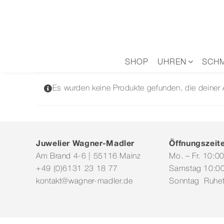
Zum
Inhalt
springen
SHOP
UHREN
SCH
Es wurden keine Produkte gefunden, die deiner
Juwelier Wagner-Madler
Öffnungszeit
Am Brand 4-6 | 55116 Mainz
Mo. – Fr. 10:0
+49 (0)6131 23 18 77
Samstag 10:00
kontakt@wagner-madler.de
Sonntag Ruhe