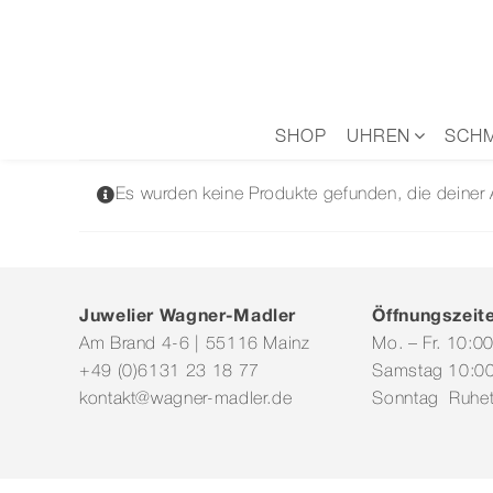
Zum
Inhalt
springen
SHOP
UHREN
SCH
Es wurden keine Produkte gefunden, die deiner
Juwelier Wagner-Madler
Öffnungszeit
Am Brand 4-6 | 55116 Mainz
Mo. – Fr. 10:0
+49 (0)6131 23 18 77
Samstag 10:00
kontakt@wagner-madler.de
Sonntag Ruhe