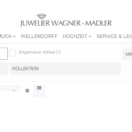
MUCK
WELLENDORFF
HOCHZEIT
SERVICE & LE
Allgemeine Artikel
(1)