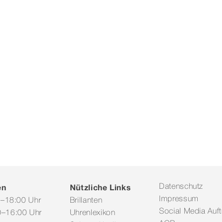
en
Nützliche Links
Datenschutz
Impressum
0–18:00 Uhr
Brillanten
Social Media Auftr
–16:00 Uhr
Uhrenlexikon