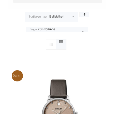
Sortieren nach
Beliebtheit
Zeige
20 Produkte
Sale!