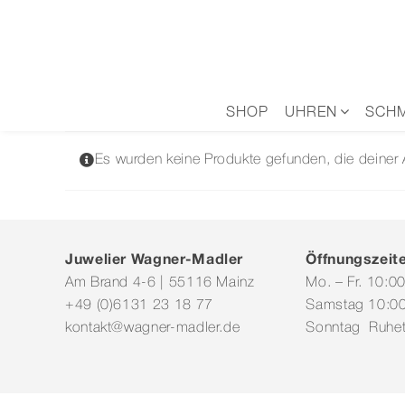
Zum
Inhalt
springen
SHOP
UHREN
SCH
Es wurden keine Produkte gefunden, die deiner
Juwelier Wagner-Madler
Öffnungszeit
Am Brand 4-6 | 55116 Mainz
Mo. – Fr. 10:0
+49 (0)6131 23 18 77
Samstag 10:00
kontakt@wagner-madler.de
Sonntag Ruhe