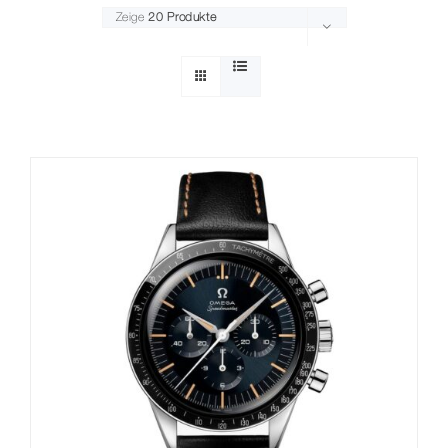
Zeige
20 Produkte