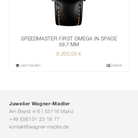
SPEEDMASTER FIRST OMEGA IN SPACE
39,7 MM
8.200,00
€
Jetzt kaufen
Details
Juwelier Wagner-Madler
Am Brand 4-6 | 55116 Mainz
+49 (0)6131 23 18 77
kontakt@wagner-madler.de