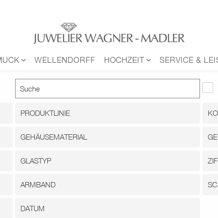
MUCK
WELLENDORFF
HOCHZEIT
SERVICE & LE