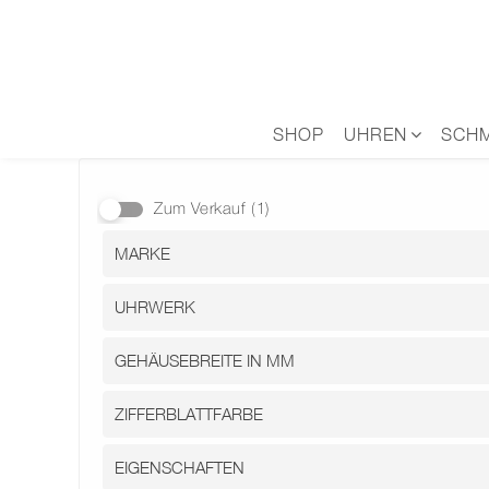
Zum
Inhalt
springen
SHOP
UHREN
SCH
Zum Verkauf
(1)