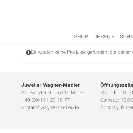
Zum
Inhalt
springen
SHOP
UHREN
SCH
Es wurden keine Produkte gefunden, die deiner
Juwelier Wagner-Madler
Öffnungszeit
Am Brand 4-6 | 55116 Mainz
Mo. – Fr. 10:0
+49 (0)6131 23 18 77
Samstag 10:00
kontakt@wagner-madler.de
Sonntag Ruhe