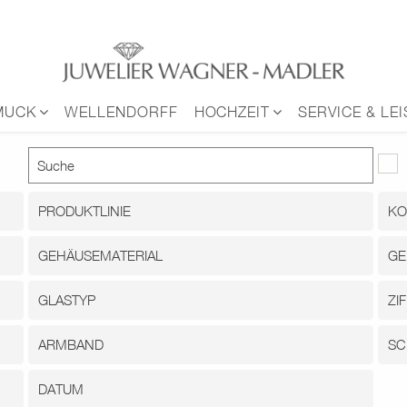
MUCK
WELLENDORFF
HOCHZEIT
SERVICE & LE