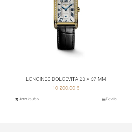
LONGINES DOLCEVITA 23 X 37 MM
10.200,00
€
Jetzt kaufen
Details