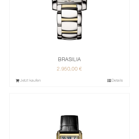
BRASILIA
2.950,00
€
Jetzt kaufen
Details