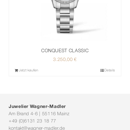
CONQUEST CLASSIC
3.250,00
€
Jetzt kaufen
Details
Juwelier Wagner-Madler
Am Brand 4-6 | 55116 Mainz
+49 (0)6131 23 18 77
kontakt@wagner-madler.de