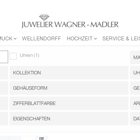
MUCK
WELLENDORFF
HOCHZEIT
SERVICE & LE
Uhren
(1)