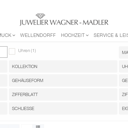
MUCK
WELLENDORFF
HOCHZEIT
SERVICE & LE
Uhren
(1)