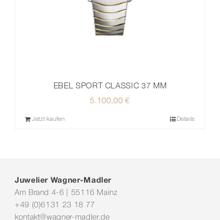
EBEL SPORT CLASSIC 37 MM
5.100,00
€
Jetzt kaufen
Details
Juwelier Wagner-Madler
Am Brand 4-6 | 55116 Mainz
+49 (0)6131 23 18 77
kontakt@wagner-madler.de