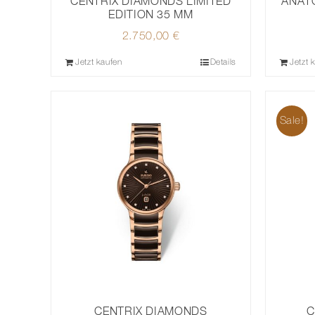
CENTRIX DIAMONDS LIMITED
ANAT
EDITION 35 MM
2.750,00
€
Jetzt kaufen
Details
Jetzt 
Sale!
CENTRIX DIAMONDS
C