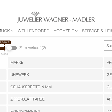
MUCK
WELLENDORFF
HOCHZEIT
SERVICE & LE
5,000 €
Zum Verkauf
(2)
5,000