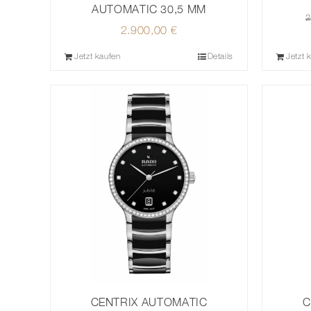
AUTOMATIC 30,5 MM
2
2.900,00
€
Jetzt kaufen
Details
Jetzt 
CENTRIX AUTOMATIC
C