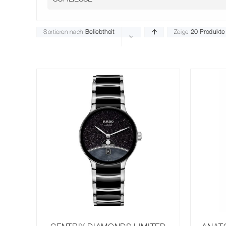
Sortieren nach
Beliebtheit
Zeige
20 Produkte