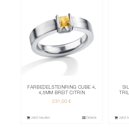
FARBEDELSTEINRING CUBE 4,
SI
4,5MM BREIT CITRIN
TRI
231,00
€
Jetzt kaufen
Details
Jetzt 