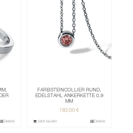
MM,
FARBSTEINCOLLIER RUND,
NDER
EDELSTAHL ANKERKETTE 0,9
MM
183,00
€
Details
Jetzt kaufen
Details