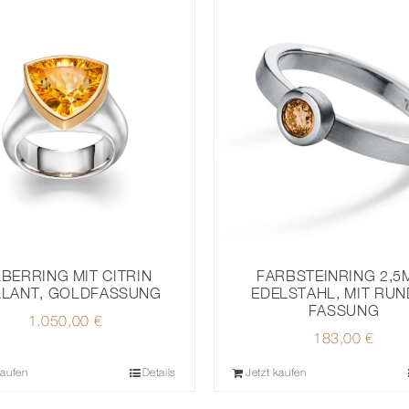
LBERRING MIT CITRIN
FARBSTEINRING 2,5
LLANT, GOLDFASSUNG
EDELSTAHL, MIT RU
FASSUNG
1.050,00
€
183,00
€
kaufen
Details
Jetzt kaufen