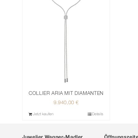
COLLIER ARIA MIT DIAMANTEN
9.940,00
€
Jetzt kaufen
Details
Juwelier Wagner-Madler
Öffnungszeit