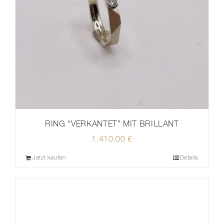
RING “VERKANTET” MIT BRILLANT
1.410,00
€
Jetzt kaufen
Details