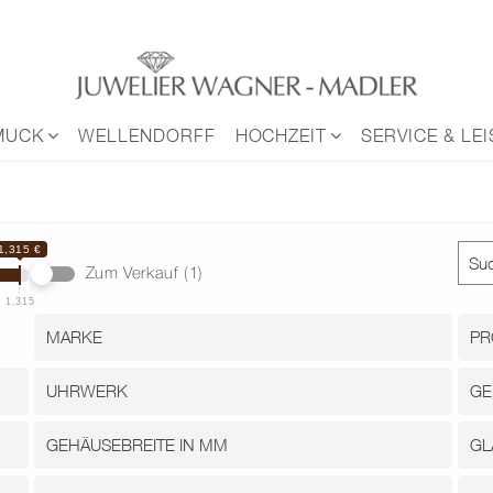
MUCK
WELLENDORFF
HOCHZEIT
SERVICE & LE
1,315 €
Zum Verkauf
(1)
1,315