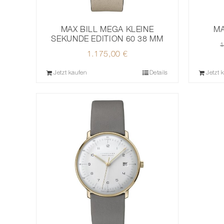
MAX BILL MEGA KLEINE
MA
SEKUNDE EDITION 60 38 MM
1
1.175,00
€
Jetzt kaufen
Details
Jetzt 