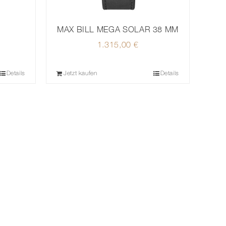
MAX BILL MEGA SOLAR 38 MM
1.315,00
€
Details
Jetzt kaufen
Details