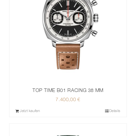
TOP TIME B01 RACING 38 MM
7.400,00
€
Jetzt kaufen
Details