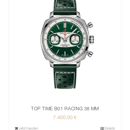
TOP TIME B01 RACING 38 MM
7.400,00
€
Jetzt kaufen
Details