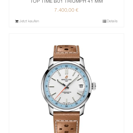
TOP TIME B01 TRIUMPH 41 MM
7.400,00
€
Jetzt kaufen
Details