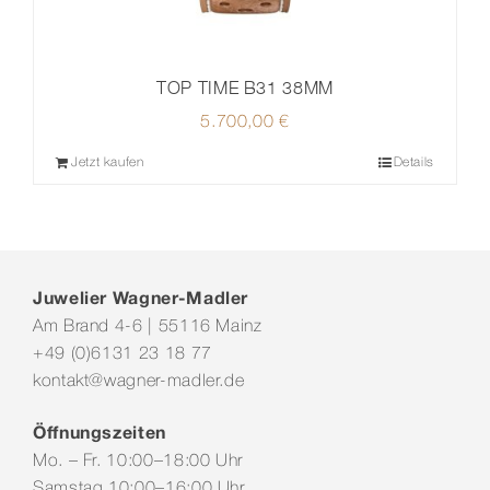
TOP TIME B31 38MM
5.700,00
€
Jetzt kaufen
Details
Juwelier Wagner-Madler
Am Brand 4-6 | 55116 Mainz
+49 (0)6131 23 18 77
kontakt@wagner-madler.de
Öffnungszeiten
Mo. – Fr. 10:00–18:00 Uhr
Samstag 10:00–16:00 Uhr