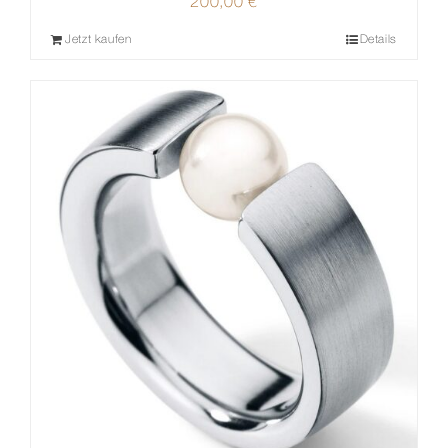
200,00
€
Jetzt kaufen
Details