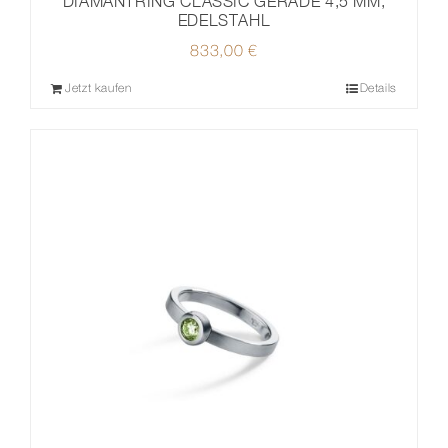
DIAMANTRING CLASSIC GERADE 4,5 MM,
EDELSTAHL
833,00
€
Jetzt kaufen
Details