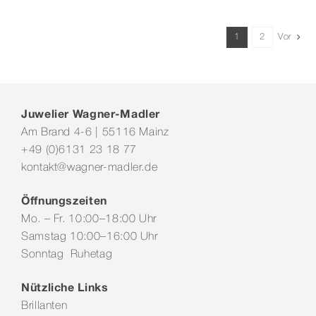
1
2
Vor
Juwelier Wagner-Madler
Am Brand 4-6 | 55116 Mainz
+49 (0)6131 23 18 77
kontakt@wagner-madler.de
Öffnungszeiten
Mo. – Fr. 10:00–18:00 Uhr
Samstag 10:00–16:00 Uhr
Sonntag Ruhetag
Nützliche Links
Brillanten