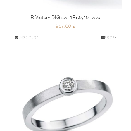
R Victory DIG swz1Br.0,10 twvs
957,00
€
Jetzt kaufen
Details