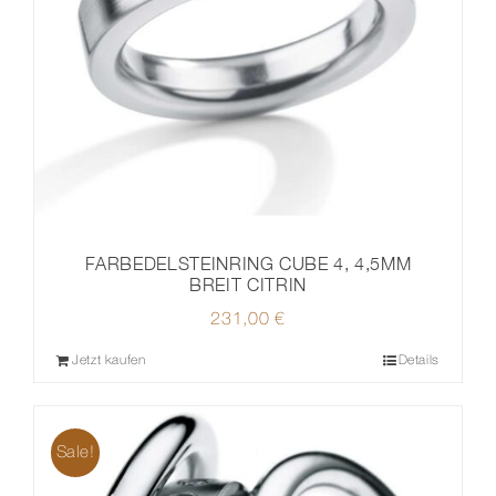
FARBEDELSTEINRING CUBE 4, 4,5MM
BREIT CITRIN
231,00
€
Jetzt kaufen
Details
Sale!