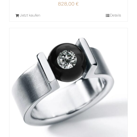
828,00
€
Jetzt kaufen
Details